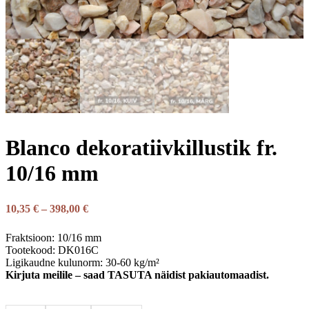
Blanco dekoratiivkillustik fr.
10/16 mm
10,35
€
–
398,00
€
Fraktsioon: 10/16 mm
Tootekood: DK016C
Ligikaudne kulunorm: 30-60 kg/m²
Kirjuta meilile – saad TASUTA näidist pakiautomaadist.