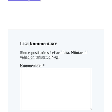
Lisa kommentaar
Sinu e-postiaadressi ei avaldata.
Nõutavad
väljad on tähistatud
*
-ga
Kommenteeri
*